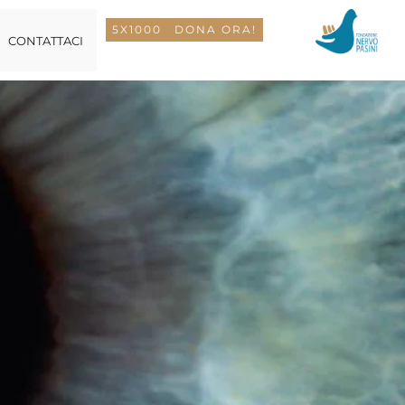
5X1000
DONA ORA!
CONTATTACI