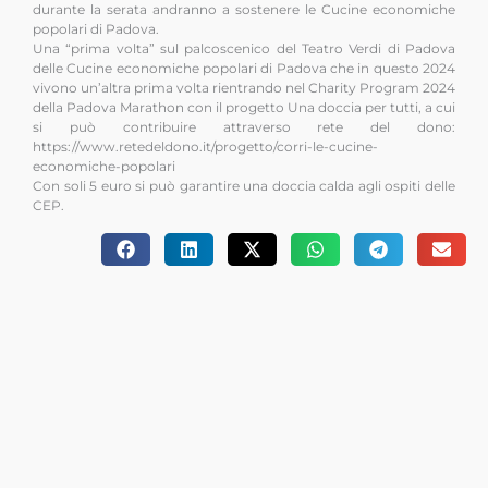
durante la serata andranno a sostenere le Cucine economiche
popolari di Padova.
Una “prima volta” sul palcoscenico del Teatro Verdi di Padova
delle Cucine economiche popolari di Padova che in questo 2024
vivono un’altra prima volta rientrando nel Charity Program 2024
della Padova Marathon con il progetto Una doccia per tutti, a cui
si può contribuire attraverso rete del dono:
https://www.retedeldono.it/progetto/corri-le-cucine-
economiche-popolari
Con soli 5 euro si può garantire una doccia calda agli ospiti delle
CEP.