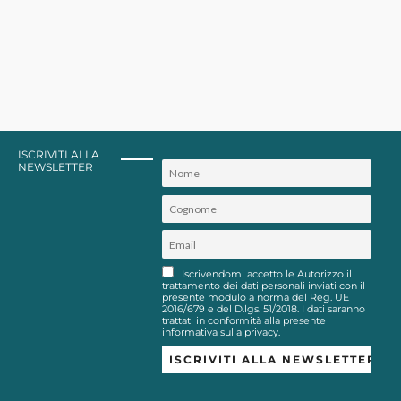
ISCRIVITI ALLA
NEWSLETTER
Iscrivendomi accetto le Autorizzo il
trattamento dei dati personali inviati con il
presente modulo a norma del Reg. UE
2016/679 e del D.lgs. 51/2018. I dati saranno
trattati in conformità alla presente
informativa sulla privacy.