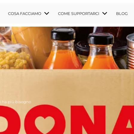
COSA FACCIAMO
COME SUPPORTARCI
BLOG
TI PUBBLICI
I FISCALI
DOCUMENTI
hi ha più bisogno