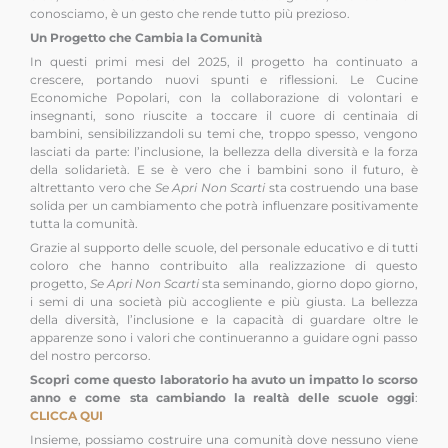
conosciamo, è un gesto che rende tutto più prezioso.
Un Progetto che Cambia la Comunità
In questi primi mesi del 2025, il progetto ha continuato a
crescere, portando nuovi spunti e riflessioni. Le Cucine
Economiche Popolari, con la collaborazione di volontari e
insegnanti, sono riuscite a toccare il cuore di centinaia di
bambini, sensibilizzandoli su temi che, troppo spesso, vengono
lasciati da parte: l’inclusione, la bellezza della diversità e la forza
della solidarietà. E se è vero che i bambini sono il futuro, è
altrettanto vero che
Se Apri Non Scarti
sta costruendo una base
solida per un cambiamento che potrà influenzare positivamente
tutta la comunità.
Grazie al supporto delle scuole, del personale educativo e di tutti
coloro che hanno contribuito alla realizzazione di questo
progetto,
Se Apri Non Scarti
sta seminando, giorno dopo giorno,
i semi di una società più accogliente e più giusta. La bellezza
della diversità, l’inclusione e la capacità di guardare oltre le
apparenze sono i valori che continueranno a guidare ogni passo
del nostro percorso.
Scopri come questo laboratorio ha avuto un impatto lo scorso
anno e come sta cambiando la realtà delle scuole oggi
:
CLICCA QUI
Insieme, possiamo costruire una comunità dove nessuno viene