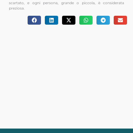
scartato, e ogni persona, grande o piccola, è considerata
preziosa.