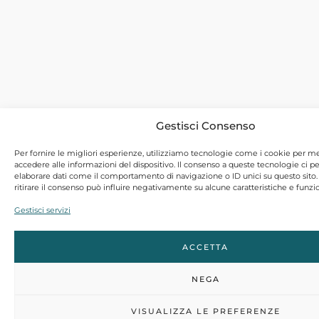
Gestisci Consenso
Per fornire le migliori esperienze, utilizziamo tecnologie come i cookie per 
accedere alle informazioni del dispositivo. Il consenso a queste tecnologie ci p
elaborare dati come il comportamento di navigazione o ID unici su questo sito
ritirare il consenso può influire negativamente su alcune caratteristiche e funzio
Gestisci servizi
ACCETTA
NEGA
VISUALIZZA LE PREFERENZE