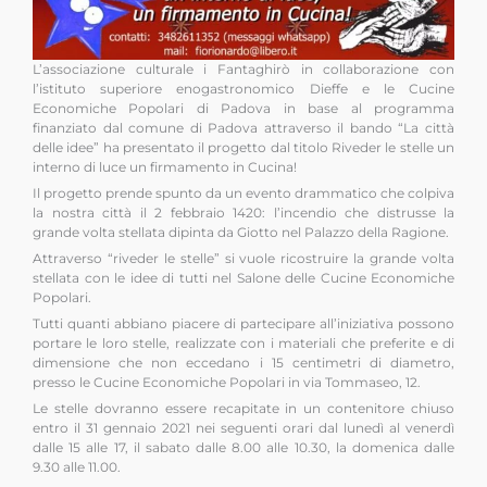
L’associazione culturale i Fantaghirò in collaborazione con
l’istituto superiore enogastronomico Dieffe e le Cucine
Economiche Popolari di Padova in base al programma
finanziato dal comune di Padova attraverso il bando “La città
delle idee” ha presentato il progetto dal titolo Riveder le stelle un
interno di luce un firmamento in Cucina!
Il progetto prende spunto da un evento drammatico che colpiva
la nostra città il 2 febbraio 1420: l’incendio che distrusse la
grande volta stellata dipinta da Giotto nel Palazzo della Ragione.
Attraverso “riveder le stelle” si vuole ricostruire la grande volta
stellata con le idee di tutti nel Salone delle Cucine Economiche
Popolari.
Tutti quanti abbiano piacere di partecipare all’iniziativa possono
portare le loro stelle, realizzate con i materiali che preferite e di
dimensione che non eccedano i 15 centimetri di diametro,
presso le Cucine Economiche Popolari in via Tommaseo, 12.
Le stelle dovranno essere recapitate in un contenitore chiuso
entro il 31 gennaio 2021 nei seguenti orari dal lunedì al venerdì
dalle 15 alle 17, il sabato dalle 8.00 alle 10.30, la domenica dalle
9.30 alle 11.00.