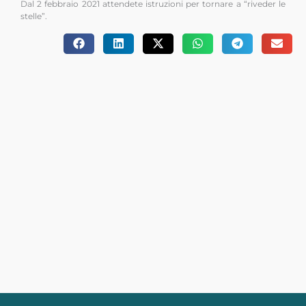
Dal 2 febbraio 2021 attendete istruzioni per tornare a “riveder le
stelle”.