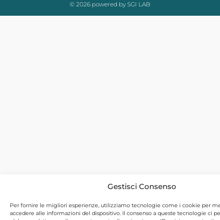
© 2026 powered by SGI LAB
Gestisci Consenso
Per fornire le migliori esperienze, utilizziamo tecnologie come i cookie per 
accedere alle informazioni del dispositivo. Il consenso a queste tecnologie ci p