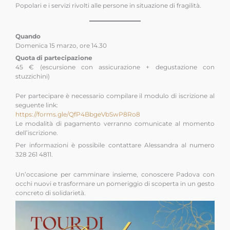
Popolari e i servizi rivolti alle persone in situazione di fragilità.
Quando
Domenica 15 marzo, ore 14.30
Quota di partecipazione
45 € (escursione con assicurazione + degustazione con
stuzzichini)
Per partecipare è necessario compilare il modulo di iscrizione al
seguente link:
https://forms.gle/QfP4BbgeVbSwP8Ro8
Le modalità di pagamento verranno comunicate al momento
dell’iscrizione.
Per informazioni è possibile contattare Alessandra al numero
328 261 4811.
Un’occasione per camminare insieme, conoscere Padova con
occhi nuovi e trasformare un pomeriggio di scoperta in un gesto
concreto di solidarietà.