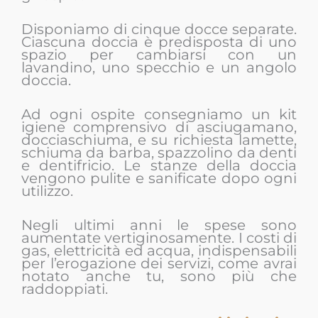
Disponiamo di cinque docce separate.
Ciascuna doccia è predisposta di uno
spazio per cambiarsi con un
lavandino, uno specchio e un angolo
doccia.
Ad ogni ospite consegniamo un kit
igiene comprensivo di asciugamano,
docciaschiuma, e su richiesta lamette,
schiuma da barba, spazzolino da denti
e dentifricio. Le stanze della doccia
vengono pulite e sanificate dopo ogni
utilizzo.
Negli ultimi anni le spese sono
aumentate vertiginosamente. I costi di
gas, elettricità ed acqua, indispensabili
per l’erogazione dei servizi, come avrai
notato anche tu, sono più che
raddoppiati.