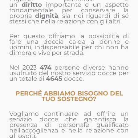
un
diritto
importante e un aspetto
fondamentale per conservare la
propria
dignità
, sia nei riguardi di sé
stessi che nella relazione con gli altri.
Per questo offriamo la possibilità di
fare una doccia calda a donne e
uomini, indispensabile per chi non ha
dimora e vive per strada.
Nel 2023
474
persone diverse hanno
usufruito del nostro servizio docce per
un totale di
4645
docce.
PERCHÉ ABBIAMO BISOGNO DEL
TUO SOSTEGNO?
Vogliamo continuare ad offrire un
servizio docce che garantisca la
presenza di personale qualificato
nell’accoglienza e nella relazione con
gli ospiti.